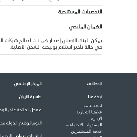
التحصيلات المستندية
الضمان الملاحي
يمكن للبنك الأهلي إصدار ضمانات لصالح شركات الن
في حالة تأخير استلام بوليصة الشحن الأصلية.
الوظائف
المركز الإعلامي
نبذة عنا
حاسبة الآيبان
لمحة عامة
معدل الفائدة على الودا
علامتنا التجارية
الإدارة
اليوم الوطني لدولة قط
المسؤوليه الاجتماعيه
علاقة المستثمرين
إرشادات التواصل الإجتم