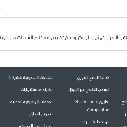
قل البحري لتمكين المستورد من تخليص و ستلام الشحنات من المينا
خدمة الدفع الفوري
الخدمات المصرفية للشركات
السحب النقدي عبر الجوال
الخزينة والاستثمارات
ئع
تطبيق Visa Airport
الخدمات المصرفية الدولية
Companion
ر
التمويل التجاري
حملة طلبات برو
اعي
طرق للعمل المصرفي