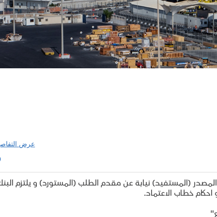
عرض التفاص
المصدر (المستفيد) نيابة عن مقدم الطلب (المستورد) و يلتزم البنك
احكام خطاب الاعتماد.
"