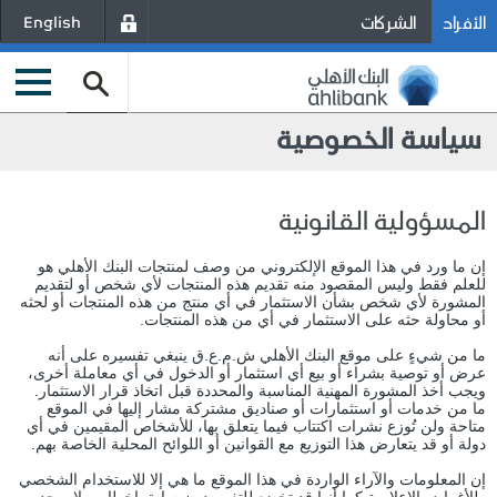
الأفراد
الشركات
English
سياسة الخصوصية
المسؤولية القانونية
إن ما ورد في هذا الموقع الإلكتروني من وصف لمنتجات البنك الأهلي هو
للعلم فقط وليس المقصود منه تقديم هذه المنتجات لأي شخص أو لتقديم
المشورة لأي شخص بشأن الاستثمار في أي منتج من هذه المنتجات أو لحثه
أو محاولة حثه على الاستثمار في أي من هذه المنتجات.
ما من شيءٍ على موقع البنك الأهلي ش.م.ع.ق ينبغي تفسيره على أنه
عرض أو توصية بشراء أو بيع أي استثمار أو الدخول في أي معاملة أخرى،
ويجب أخذ المشورة المهنية المناسبة والمحددة قبل اتخاذ قرار الاستثمار.
ما من خدمات أو استثمارات أو صناديق مشتركة مشار إليها في الموقع
متاحة ولن تُوزع نشرات اكتتاب فيما يتعلق بها، للأشخاص المقيمين في أي
دولة أو قد يتعارض هذا التوزيع مع القوانين أو اللوائح المحلية الخاصة بهم.
إن المعلومات والآراء الواردة في هذا الموقع ما هي إلا للاستخدام الشخصي