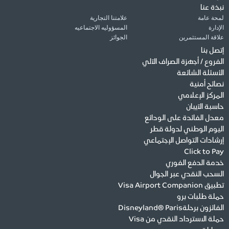
نبذة عنا
لمحة عامة
علامتنا التجارية
الإدارة
المسؤوليه الاجتماعيه
علاقة المستثمرين
الجوائز
إتصل بنا
الفروع / أجهزة الصراف الآلي
الأسئلة الشائعة
نصائح أمنية
المركز الإعلامي
حاسبة الآيبان
معدل الفائدة على الودائع
اليوم الوطني لدولة قطر
إرشادات التواصل الإجتماعي
Click to Pay
خدمة الدفع الفوري
السحب النقدي عبر الجوال
تطبيق Visa Airport Companion
حملة طلبات برو
الفائزون برحلةDisneyland® Paris
حملة الاسترداد النقدي من Visa