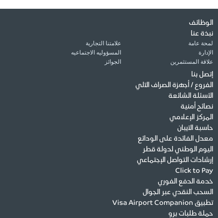
الوظائف
نبذة عنا
لمحة عامة
علامتنا التجارية
الإدارة
المسؤوليه الاجتماعيه
علاقة المستثمرين
الجوائز
إتصل بنا
الفروع / أجهزة الصراف الآلي
الأسئلة الشائعة
نصائح أمنية
المركز الإعلامي
حاسبة الآيبان
معدل الفائدة على الودائع
اليوم الوطني لدولة قطر
إرشادات التواصل الإجتماعي
Click to Pay
خدمة الدفع الفوري
السحب النقدي عبر الجوال
تطبيق Visa Airport Companion
حملة طلبات برو