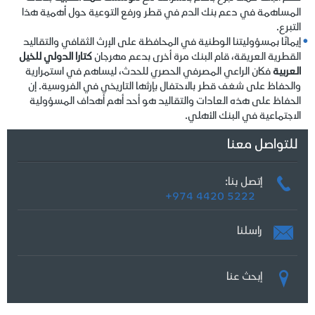
المساهمة في دعم بنك الدم في قطر ورفع التوعية حول أهمية هذا
التبرع.
إيمانًا بمسؤوليتنا الوطنية في المحافظة على الإرث الثقافي والتقاليد
القطرية العريقة، قام البنك مرة أخرى بدعم مهرجان
كتارا الدولي للخيل
العربية
فكان الراعي المصرفي الحصري للحدث، ليساهم في استمرارية
والحفاظ على شغف قطر بالاحتفال بإرثها التاريخي في الفروسية. إن
الحفاظ على هذه العادات والتقاليد هو أحد أهم أهداف المسؤولية
الاجتماعية في البنك الأهلي.
للتواصل معنا
إتصل بنا:
+974 4420 5222
راسلنا
إبحث عنا