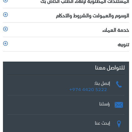
المستندات المطلوبة لإنهاء الطلب الخاص بك
الرسوم والعمولات والشروط والأحكام
خدمة العملاء
تنويه
للتواصل معنا
إتصل بنا:
+974 4420 5222
راسلنا
إبحث عنا