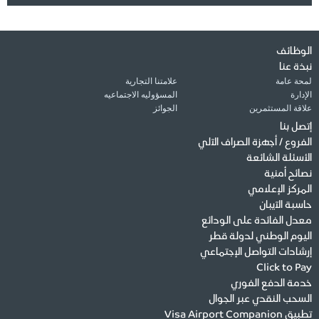
الوظائف
نبذة عنا
لمحة عامة
علامتنا التجارية
الإدارة
المسؤوليه الاجتماعيه
علاقة المستثمرين
الجوائز
إتصل بنا
الفروع / أجهزة الصراف الآلي
الأسئلة الشائعة
نصائح أمنية
المركز الإعلامي
حاسبة الآيبان
معدل الفائدة على الودائع
اليوم الوطني لدولة قطر
إرشادات التواصل الإجتماعي
Click to Pay
خدمة الدفع الفوري
السحب النقدي عبر الجوال
تطبيق Visa Airport Companion