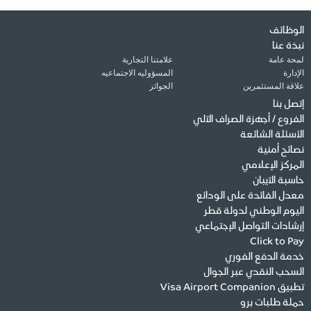
الوظائف
نبذة عنا
لمحة عامة
علامتنا التجارية
الإدارة
المسؤوليه الاجتماعيه
علاقة المستثمرين
الجوائز
إتصل بنا
الفروع / أجهزة الصراف الآلي
الأسئلة الشائعة
نصائح أمنية
المركز الإعلامي
حاسبة الآيبان
معدل الفائدة على الودائع
اليوم الوطني لدولة قطر
إرشادات التواصل الإجتماعي
Click to Pay
خدمة الدفع الفوري
السحب النقدي عبر الجوال
تطبيق Visa Airport Companion
حملة طلبات برو