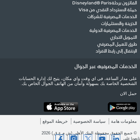
الفائزون برحلةDisneyland® Paris
حملة الاسترداد النقدي من Visa
الخدمات المصرفية للشركات
الخزينة والاستثمارات
الخدمات المصرفية الدولية
التمويل التجاري
طرق للعمل المصرفي
الإنتفال إلى رابط الأفراد
الخدمات المصرفيه عبر الجوال
على مدار الساعة، فى اي وقت واي مكان، يتيح لك إدارة الحسابات
الشخصية الخاصة بك بسهولة وأمان من الهاتف الجوال الخاص بك.
حمل الان
معلومات هامة
سياسة الخصوصية
خريطة الموقع
© جميع الحقوق محفوظة البنك الأهلي (ش.م.ع.ق.) 2026
تابعونا على