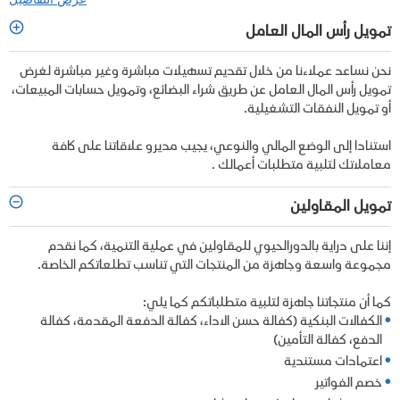
تمويل رأس المال العامل
نحن نساعد عملاءنا من خلال تقديم تسهيلات مباشرة وغير مباشرة لغرض
تمويل رأس المال العامل عن طريق شراء البضائع، وتمويل حسابات المبيعات،
أو تمويل النفقات التشغيلية.
استنادا إلى الوضع المالي والنوعي، يجيب مديرو علاقاتنا على كافة
معاملاتك لتلبية متطلبات أعمالك .
تمويل المقاولين
إننا على دراية بالدورالحيوي للمقاولين في عملية التنمية، كما نقدم
مجموعة واسعة وجاهزة من المنتجات التي تناسب تطلعاتكم الخاصة.
كما أن منتجاتنا جاهزة لتلبية متطلباتكم كما يلي:
الكفالات البنكية (كفالة حسن الاداء، كفالة الدفعة المقدمة، كفالة
الدفع، كفالة التأمين)
اعتمادات مستندية
خصم الفواتير