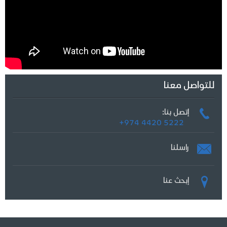
للتواصل معنا
إتصل بنا:
+974 4420 5222
راسلنا
إبحث عنا