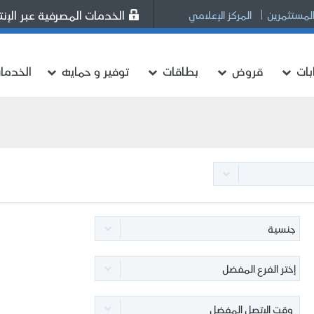
الخدمات المصرفية عبر الإنت
المستثمرين
المركز الإعلامي
ات
قروض
بطاقات
توفير و حمايه
الخدما
جنسية
إختر الفرع المفضل
وقت الإتصل المفضل