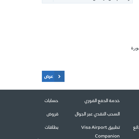
ورة
عرض
خدمة الدفع الفوري
حسابات
السحب النقدي عبر الجوال
قروض
ئع
تطبيق Visa Airport
بطاقات
Companion