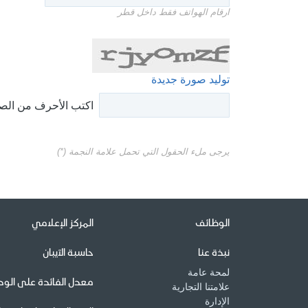
ارقام الهواتف فقط داخل قطر
توليد صورة جديدة
اكتب الأحرف من الص
يرجى ملء الحقول التي تحمل علامة النجمة (*)
الوظائف
المركز الإعلامي
نبذة عنا
حاسبة الآيبان
لمحة عامة
معدل الفائدة على الودا
علامتنا التجارية
الإدارة