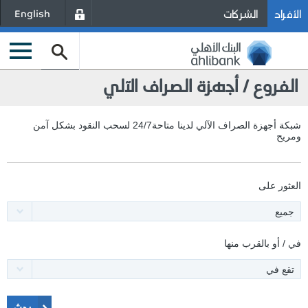
الأفراد
الشركات
English
الفروع / أجهزة الصراف الآلي
شبكة أجهزة الصراف الآلي لدينا متاحة24/7 لسحب النقود بشكل آمن
ومريح
العثور على
جميع
في / أو بالقرب منها
تقع في
بحث