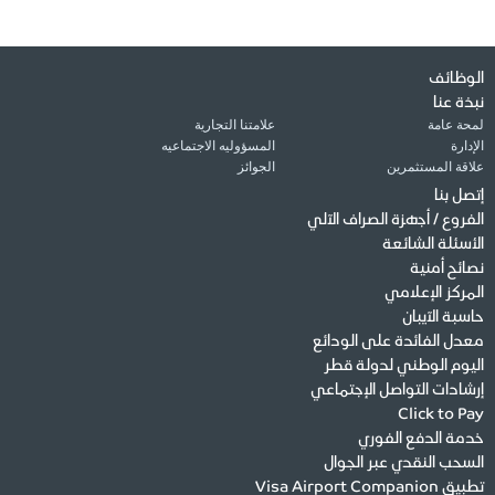
الوظائف
نبذة عنا
لمحة عامة
علامتنا التجارية
الإدارة
المسؤوليه الاجتماعيه
علاقة المستثمرين
الجوائز
إتصل بنا
الفروع / أجهزة الصراف الآلي
الأسئلة الشائعة
نصائح أمنية
المركز الإعلامي
حاسبة الآيبان
معدل الفائدة على الودائع
اليوم الوطني لدولة قطر
إرشادات التواصل الإجتماعي
Click to Pay
خدمة الدفع الفوري
السحب النقدي عبر الجوال
تطبيق Visa Airport Companion