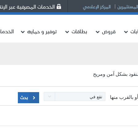
الخدمات المصرفية عبر الإنت
المستثمرين
المركز الإعلامي
ات
قروض
بطاقات
توفير و حمايه
الخدما
بحث
تقع في
و بالقرب منها