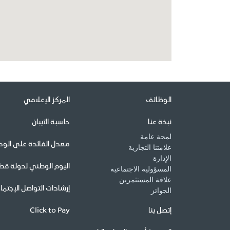
الوظائف
المركز الإعلامي
نبذة عنا
حاسبة الآيبان
لمحة عامة
معدل الفائدة على الودا
علامتنا التجارية
الإدارة
اليوم الوطني لدولة قط
المسؤوليه الاجتماعيه
علاقة المستثمرين
إرشادات التواصل الإجتم
الجوائز
إتصل بنا
Click to Pay