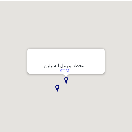
محطة بترول السيلين
ATM