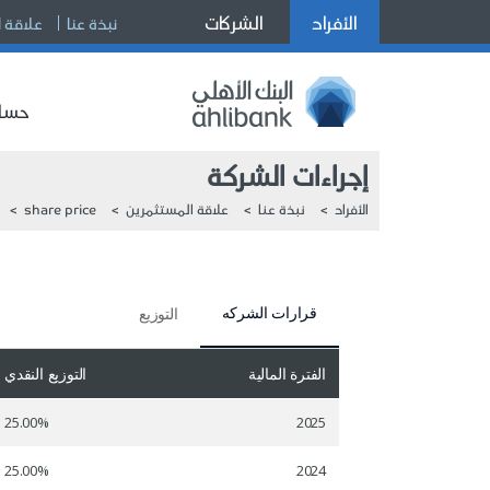
الأفراد
الشركات
نبذة عنا
علاقة 
حساب
إجراءات الشركة
الأفراد
نبذة عنا
علاقة المستثمرين
share price