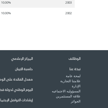
الوظائف
المركز الإعلامي
نبذة عنا
حاسبة الآيبان
لمحة عامة
معدل الفائدة على الودا
علامتنا التجارية
الإدارة
اليوم الوطني لدولة قط
المسؤوليه الاجتماعيه
علاقة المستثمرين
إرشادات التواصل الإجتم
الجوائز