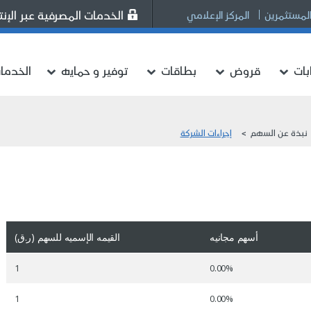
الخدمات المصرفية عبر الإنت
المستثمرين
المركز الإعلامي
ات
قروض
بطاقات
توفير و حمايه
الخدما
نبذة عن السهم
إجراءات الشركة