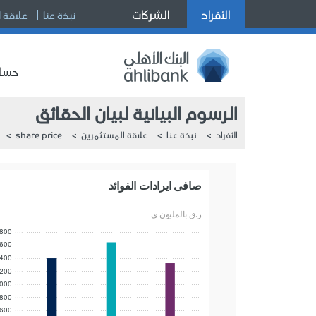
الأفراد
الشركات
نبذة عنا
علاقة 
حساب
الرسوم البيانية لبيان الحقائق
الأفراد
نبذة عنا
علاقة المستثمرين
share price