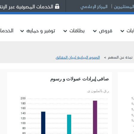
الخدمات المصرفية عبر الإنت
المستثمرين
المركز الإعلامي
ات
قروض
بطاقات
توفير و حمايه
الخدما
نبذة عن السهم
الرسوم البيانية لبيان الحقائق